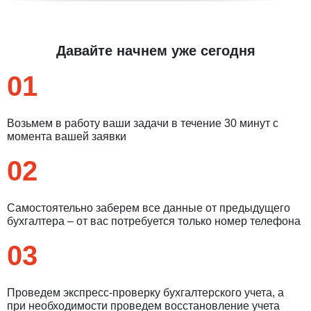
Давайте начнем уже сегодня
01
Возьмем в работу ваши задачи в течение 30 минут с
момента вашей заявки
02
Введите ваш номер телефона и мы вам
Самостоятельно заберем все данные от предыдущего
бухгалтера – от вас потребуется только номер телефона
перезвоним!
03
Нажимая кнопку отправить я
Проведем экспресс-проверку бухгалтерского учета, а
Принимаю
Политику конфиденциальности
при необходимости проведем восстановление учета