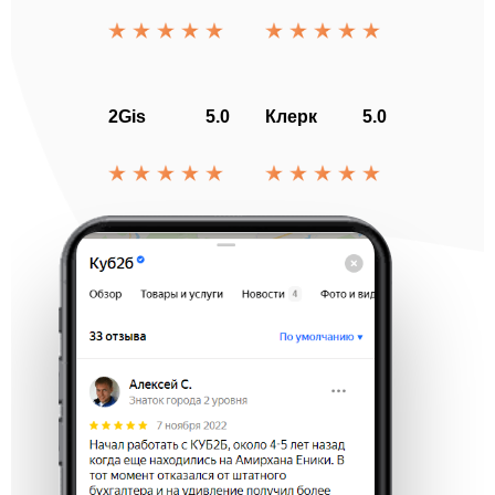
2Gis
5.0
Клерк
5.0