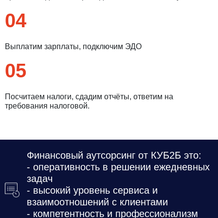
Даю
Согласие на обработку персональных данных
04
Выплатим зарплаты, подключим ЭДО
05
Посчитаем налоги, сдадим отчёты, ответим на
требования налоговой.
Финансовый аутсорсинг от КУБ2Б это:
- оперативность в решении ежедневных
задач
- высокий уровень сервиса и
взаимоотношений с клиентами
- компетентность и профессионализм