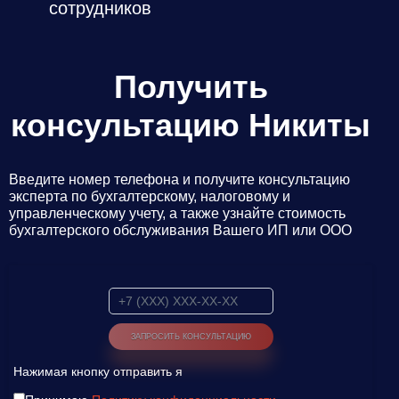
сотрудников
Даю
Согласие на обработку персональных данных
Получить
консультацию Никиты
Введите номер телефона и получите консультацию
эксперта по бухгалтерскому, налоговому и
управленческому учету, а также узнайте стоимость
бухгалтерского обслуживания Вашего ИП или ООО
Нажимая кнопку отправить я