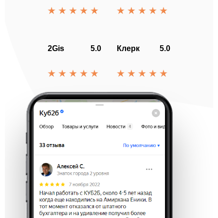
2Gis
5.0
Клерк
5.0