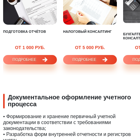
ПОДГОТОВКА ОТЧЁТОВ
НАЛОГОВЫЙ КОНСАЛТИНГ
БУХГАЛТ
КОНСАЛТ
ОТ 1 000 РУБ.
ОТ 5 000 РУБ.
ОТ
ПОДРОБНЕЕ
ПОДРОБНЕЕ
ПО
Документальное оформление учетного
процесса
• Формирование и хранение первичный учетной
документации в соответствии с требованиями
законодательства;
• Разработка форм внутренней отчетности и регистров