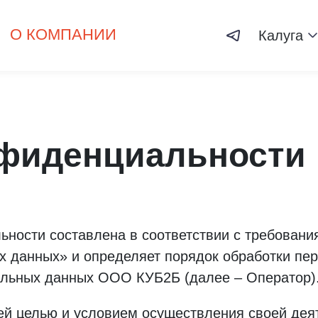
О КОМПАНИИ
Калуга
нфиденциальности
ности составлена в соответствии с требовани
х данных» и определяет порядок обработки пе
альных данных ООО КУБ2Б (далее – Оператор)
ей целью и условием осуществления своей дея