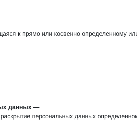
Даю
Согласие на обработку персональных данных
щаяся к прямо или косвенно определенному и
ых данных
 раскрытие персональных данных определенно