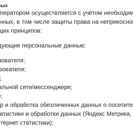
ных
ператором осуществляется с учётом необходим
нных, в том числе защиты права на неприкосно
щих принципов:
дующие персональные данные:
зователя;
зователя;
;
альной сети/мессенджере;
;
 и обработка обезличенных данных о посетителя
атистики и обработки данных (Яндекс Метрика
тернет статистики);
.