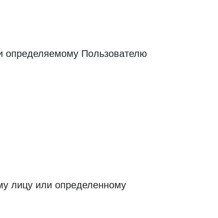
ли определяемому Пользователю
му лицу или определенному