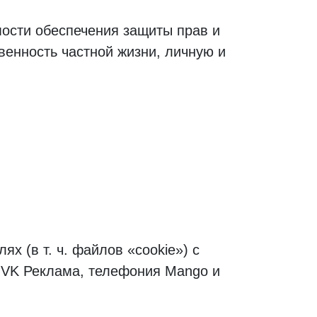
ости обеспечения защиты прав и
венность частной жизни, личную и
х (в т. ч. файлов «cookie») с
, VK Реклама, телефония Mango и