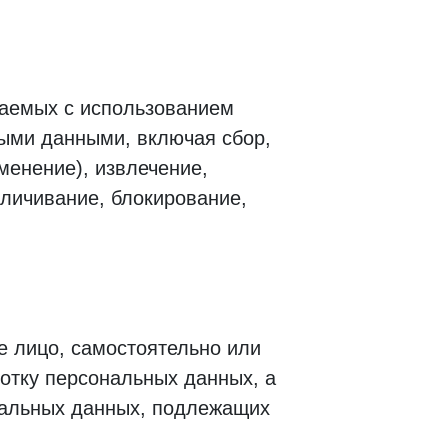
шаемых с использованием
ными данными, включая сбор,
менение), извлечение,
зличивание, блокирование,
е лицо, самостоятельно или
отку персональных данных, а
нальных данных, подлежащих