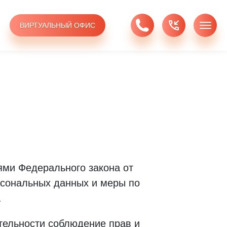
ВИРТУАЛЬНЫЙ ОФИС
ями Федерального закона от
рсональных данных и меры по
.
тельности соблюдение прав и