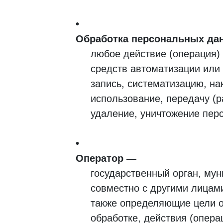
Обработка персональных да
любое действие (операция)
средств автоматизации или
запись, систематизацию, на
использование, передачу (р
удаление, уничтожение пер
В
Оператор
государственный орган, му
совместно с другими лицам
Н
также определяющие цели о
обработке, действия (опер