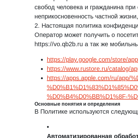
свобод человека и гражданина при 
неприкосновенность частной жизни,
Настоящая политика конфиденциа
Оператор может получить о посетит
https://vo.qb2b.ru а так же мобил
https://play.google.com/store/ap
https://www.rustore.ru/catalog/a
https://apps.apple.com/ru/
%D0%B1%D1%83%D1%85%D0
%D0%B4%D0%BB%D1%8F-%D0
Основные понятия и определения
В Политике используются следующ
Автоматизированная обрабо