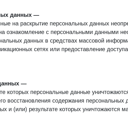
ных данных
ные на раскрытие персональных данных неопре
на ознакомление с персональными данными неог
нальных данных в средствах массовой информ
кационных сетях или предоставление доступа
данных
ате которых персональные данные уничтожаются
го восстановления содержания персональных 
ых и (или) результате которых уничтожаются м