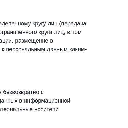
деленному кругу лиц (передача
раниченного круга лиц, в том
ации, размещение в
 к персональным данным каким-
 безвозвратно с
данных в информационной
атериальные носители