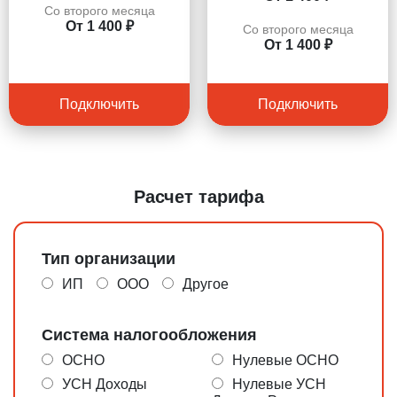
Со второго месяца
От 1 400 ₽
Со второго месяца
От 1 400 ₽
Подключить
Подключить
Расчет тарифа
Тип организации
ИП
ООО
Другое
Система налогообложения
ОСНО
Нулевые ОСНО
УСН Доходы
Нулевые УСН