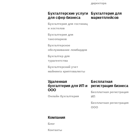
директора
Бухгалтерские услуги
Бухгалтерия для
для сфер бизнеса
маркетплейсов
Бухгалтерия для гостиниц
и хостелов
Бухгалтерия для
таксопарков
Бухгалтерское
обслуживание ломбардов
Бухгалтер для
турагентства
Бухгалтерский учет
майнинга криптовалюты
Удаленная
Бесплатная
бухгалтерия для ИП и
регистрация бизнеса
ООО
Бесплатная регистрация
Онлайн бухгалтерия
ИП
Бесплатная регистрация
ООО
Компания
Блог
Контакты