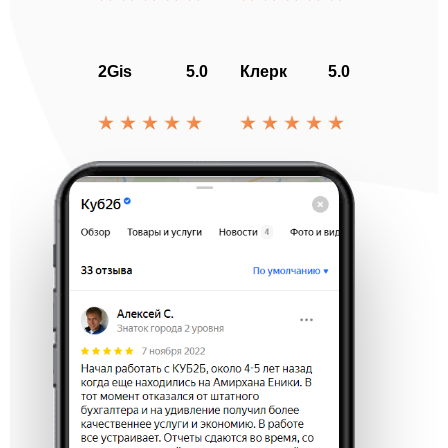
2Gis
5.0
Клерк
5.0