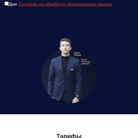
Даю
Согласие на обработку персональных данных
Даю
Согласие на обработку персональных данных
Тарифы